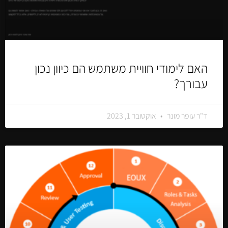
האם לימודי חוויית משתמש הם כיוון נכון
עבורך?
ד"ר עופר מונר
אוקטובר 1, 2023