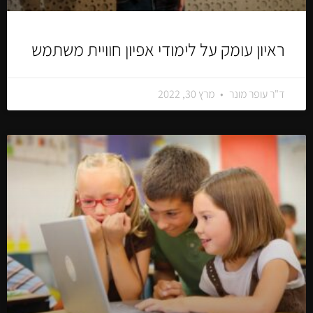
ראיון עומק על לימודי אפיון חוויית משתמש
ד"ר עופר מונר
מרץ 30, 2022