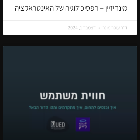
מינדיזיין – הפסיכולוגיה של האינטראקציה
ד"ר עופר מונר
דצמבר 1, 2024