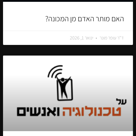
האם מותר האדם מן המכונה?
ד"ר עופר מונר
ינואר 1, 2026