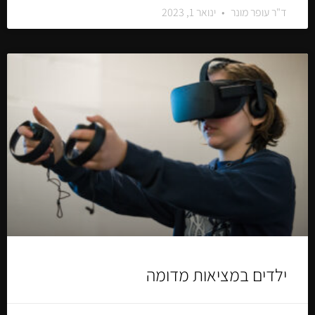
ד"ר עופר מונר
ינואר 1, 2023
ילדים במציאות מדומה