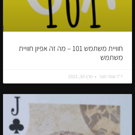
חוויית משתמש 101 – מה זה אפיון חוויית
משתמש
ד"ר עופר מונר
מרץ 30, 2022