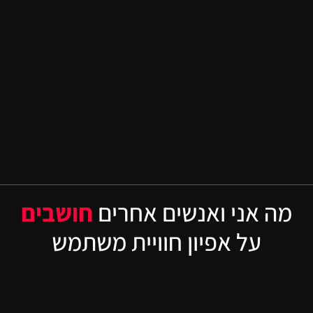
מה אני ואנשים אחרים
ח
ו
ש
ב
י
ם
על אפיון חוויית משתמש