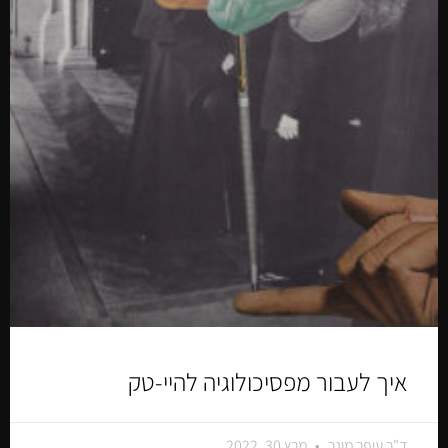
איך לעבור מפסיכולוגיה להיי-טק
ד"ר עופר מונר
מרץ 30, 2022