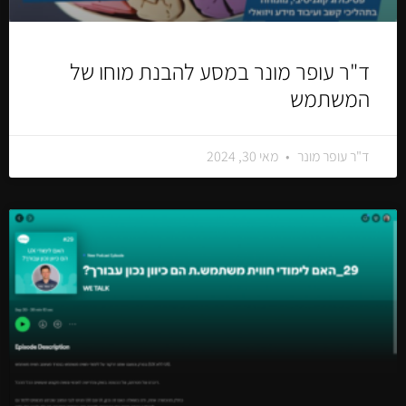
ד"ר עופר מונר במסע להבנת מוחו של
המשתמש
ד"ר עופר מונר
מאי 30, 2024