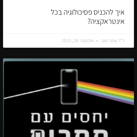
איך להכניס פסיכולוגיה בכל
אינטראקציה?
ד"ר עופר מונר
אוקטובר 28, 2025