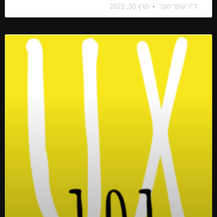
ד"ר עופר מונר
מרץ 30, 2022