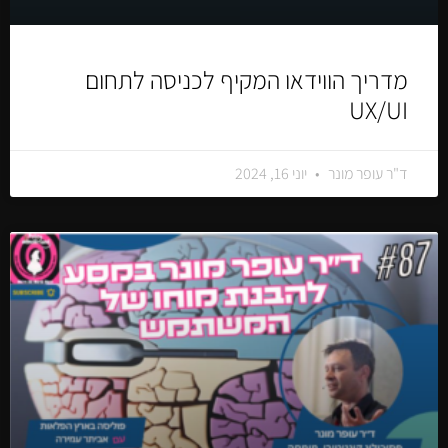
מדריך הווידאו המקיף לכניסה לתחום
UX/UI
ד"ר עופר מונר
יוני 16, 2024