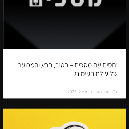
יחסים עם מסכים – הטוב, הרע והמכוער
של עולם הגיימינג
ד"ר עופר מונר
מרץ 2, 2025