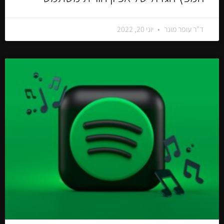
ד"ר עופר מונר
יוני 20, 2022