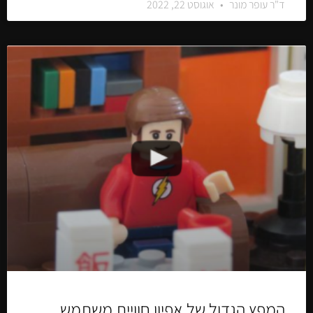
ד"ר עופר מונר
אוגוסט 22, 2022
המפץ הגדול של אפיון חוויית משתמש