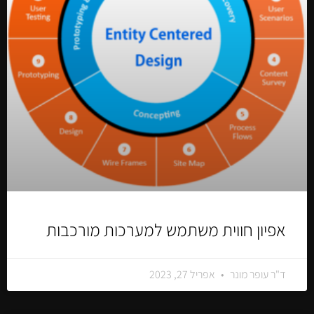
אפיון חווית משתמש למערכות מורכבות
ד"ר עופר מונר
אפריל 27, 2023