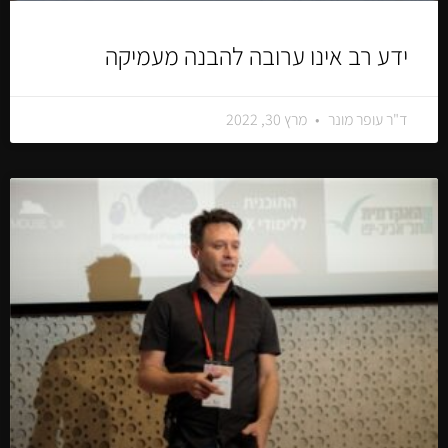
ידע רב אינו ערובה להבנה מעמיקה
ד"ר עופר מונר
מרץ 30, 2022