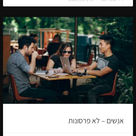
אנשים – לא פרסונות