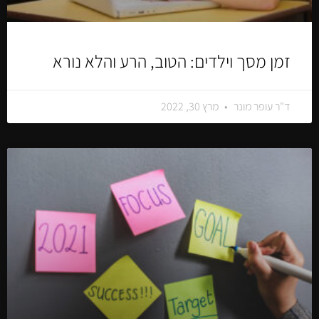
זמן מסך וילדים: הטוב, הרע והלא נורא
ד"ר עופר מונר
מרץ 30, 2022