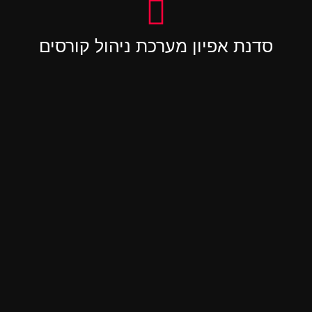
סדנת אפיון מערכת ניהול קורסים
בסדנא זו נאפיין מערכת מורכבת לניהול מערכת
קורסים ואדמיניסטרציה