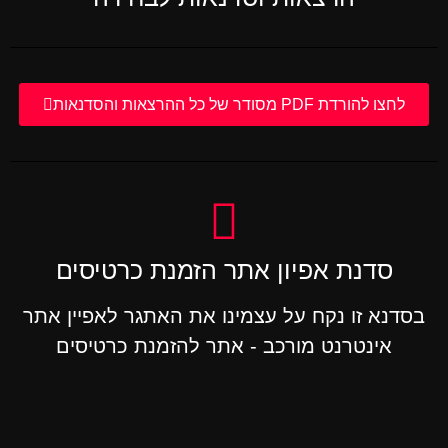
לחצו להורדת PDF מסודר של כל ההרצאות והסדנאות
סדנת אפיון אתר הזמנת כרטיסים
בסדנא זו נקח על עצמינו את האתגר לאפיין אתר
אינטרנט מורכב - אתר להזמנת כרטיסים