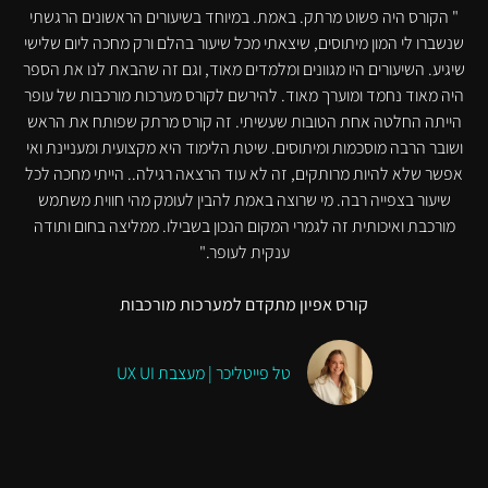
" הקורס היה פשוט מרתק. באמת. במיוחד בשיעורים הראשונים הרגשתי
שנשברו לי המון מיתוסים, שיצאתי מכל שיעור בהלם ורק מחכה ליום שלישי
שיגיע. השיעורים היו מגוונים ומלמדים מאוד, וגם זה שהבאת לנו את הספר
היה מאוד נחמד ומוערך מאוד. להירשם לקורס מערכות מורכבות של עופר
הייתה החלטה אחת הטובות שעשיתי. זה קורס מרתק שפותח את הראש
ושובר הרבה מוסכמות ומיתוסים. שיטת הלימוד היא מקצועית ומעניינת ואי
אפשר שלא להיות מרותקים, זה לא עוד הרצאה רגילה.. הייתי מחכה לכל
שיעור בצפייה רבה. מי שרוצה באמת להבין לעומק מהי חווית משתמש
מורכבת ואיכותית זה לגמרי המקום הנכון בשבילו. ממליצה בחום ותודה
ענקית לעופר."
קורס אפיון מתקדם למערכות מורכבות
טל פייטליכר | מעצבת UX UI