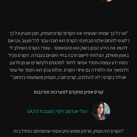
"אני כל כך שמחה שעשיתי את הקורס! קורס מעמיק, תוכן מעניין וכל כך
רלוונטי לתחום שלנו! מבחינתי הקורס הוא חובה עבור לכל מעצב Ux ואם
להשיג את הידע הנכון בשוק הוא מהמאסטר - עופר! הקורס השתלב לי
באופן מושלם, הצלחתי ליישם הרבה בחיי היום יום בעבודה. הקורס מכיל
כמות ידע עצומה ותמיד אפשר לחזור לסיכומים ולקישורים שנתן ולרענן
ולהמשיך את הלמידה גם אחרי הקורס. ופלוס ענקי הוא הספר של עופר
שכלול בקורס ! לא להתלבט, קורס חובה, מעמיק ומשמעותי בתחום."
קורס אפיון מתקדם למערכות מורכבות
נטלי אברמוב זלוף | מעצבת UX/UI
"הקורס היה מצויין, מרתק וממש התבאסתי שהסתיים! נתחיל בזה