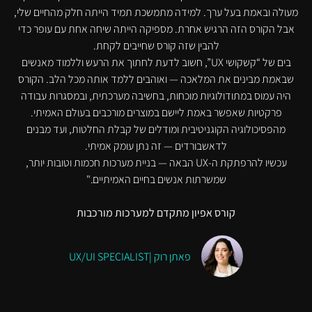
מעולה ובאמת בעל ערך. למידה מתמשכת תמיד הייתה חלק מהחיים שלי,
אבל הקורס הזה הרגיש אחרת. מספיקה הייתה שיחה אחת עם עופר כדי
להבין שזה קורס שחייבים לקחת.
בים של “קשקושי UX”, חשוב לדעת לחתוך את הרעש וללמוד מאנשים
שבאמת מבינים את המלאכה — ואוהבים ללמד אותה מכל הלב. הקורס
היה עמוס במתודולוגיות מוכחות, בחשיבה מערכתית, ובמסגרות עבודה
פרקטיות שאפשר באמת ליישם במוצרים מורכבים בעולם האמיתי.
מהפסיכולוגיה הקוגניטיבית ומודלים של קבלת החלטות, ועד מבנים
לדאשבורדים — זה נתן עומק אמיתי.
עכשיו להרפתקת ה-UX הבאה — בניית מערכות חכמות וטובות יותר,
שמשרתות אנשים בחיים האמיתיים."
קורס אפיון מתקדם למערכות מורכבות
פאתן רוק |UX/UI SPECIALIST