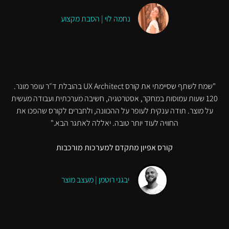
נחמה לוי | הסבת מקצוע
"שמח לשתף שסיימתי את קורס UX Architect בהובלת ד״ר עופר מונר.
120 שעות עמוסות במחקר, אסטרטגיה, חשיבה מערכתית ועבודה מעשית
על מוצר. תודה ענקית לעופר על ההכוונה, ולחברים לקורס שהפכו את
החוויה לעוד יותר טובה. יאללה לאתגר הבא."
קורס אפיון מתקדם למערכות מורכבות
יבגני רוטמן | מעצב מוצר