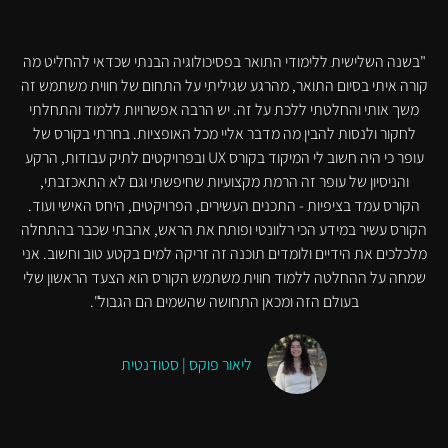
"בשנה השלישית ללימודי התואר בפסיכולוגיה הבנתי שכדאי להחליט מה
קורה איתי בסיום התואר, מהרגע שגיליתי על התחום של חווית משתמש זה
משך אותי והחלטתי ללכת על זה. יש הרבה אפשרויות ללמוד והתחלתי
לחקור ולנסות להבין מה מדבר אליי מכל האופציות. בחרתי בקורס של
עופר כי היה חשוב לי המיקוד בקורס UX ובפרויקטים לתיק עבודות, הרקע
והניסיון של עופר זה הרמת מקצועיות שחיפשתי וגם לא התאכזבתי,
הקורס עמד בציפיות - התכנים העשירים, הפרויקטים, היחס האישי ועוד.
הקורס עשיר במידע הכי רלוונטי ופותח את הראש, אהבתי שכבר בהתחלה
מלכלכים את הידיים ולומדים תוכנה זה זריקה למים בקטע טוב וחשוב. אני
שמחה על ההחלטה ללמוד חווית משתמש הקורס הוא הצעד הראשון שלי
בעולם הזה ומכאן התחושה שהשמים הם הגבול".
ליאור פוקס | סטודנטית