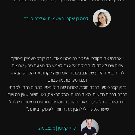
קמה בן יעקב | ראש צוות אנליזת סייבר
" אהבתי את הקורס ואני מרוצה ממנו מאוד. זהו קורס מעמיק וממוקד
שמתאים לא רק למתחילים אלא גם לאנשי מקצוע עם ניסיון שרוצים
להרחיב את הידע שלהם. בעתיד, אני רוצה לקחת את הקורס הבא –
תכנון מערכות מורכבות.
בזמן קצר כיסינו הרבה חומר. למרות שהיה לי ניסיון בתחום הזה, למדתי
הרבה דברים חדשים. מאוד נהניתי מכל הרצאה, ואני חושב שאין בה שום
דבר מיותר – כל שיעור מאוד חשוב. החומרים הנוספים בסיכומים של כל
שיעור אפשרו לי להבין את החומר לעומק רב יותר."
סרגי קלינין | מעצב מוצר