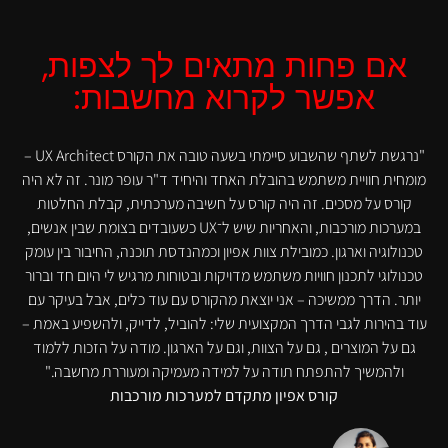
אם פחות מתאים לך לצפות,
אפשר לקרוא מחשבות:
"נרגשת לשתף שהשבוע סיימתי בשעה טובה את הקורס UX Architect –
מומחית חוויית משתמש בהובלת האחד והיחיד ד"ר עופר מונר. זה לא היה
קורס על מסכים. זה היה קורס על חשיבה מערכתית, קבלת החלטות
במערכות מורכבות, והאחריות שיש ל־UX כשעובדים בצומת שבין אנשים,
טכנולוגיה וארגון. כמובילת צוות אפיון וכמהנדסת תוכנה, החיבור בין עומק
טכנולוגי לתכנון חוויות משתמש מדויקות ובטוחות מרגיש לי היום חד וברור
יותר. הדרך ממשיכה – אני יוצאת מהקורס עם עוד כלים, אבל בעיקר עם
עוד בהירות לגבי הדרך המקצועית שלי: להוביל, לדייק, ולהשפיע באמת –
גם על המוצרים , גם על הצוות, וגם על הארגון. מודה על הזכות ללמוד
ולהמשיך להתפתח תודה על למידה מעמיקה ומעוררת מחשבה."
קורס אפיון מתקדם למערכות מורכבות