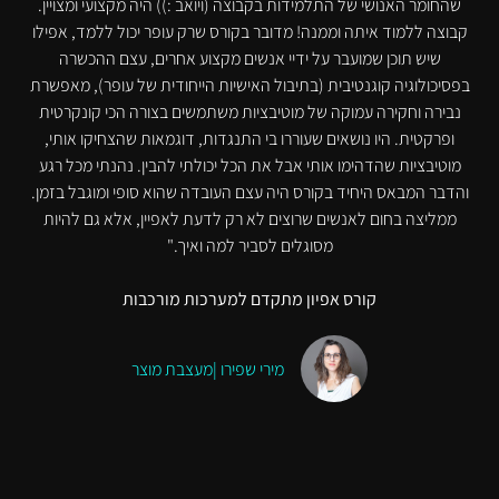
שהחומר האנושי של התלמידות בקבוצה (ויואב :)) היה מקצועי ומצויין.
קבוצה ללמוד איתה וממנה! מדובר בקורס שרק עופר יכול ללמד, אפילו
שיש תוכן שמועבר על ידיי אנשים מקצוע אחרים, עצם ההכשרה
בפסיכולוגיה קוגנטיבית (בתיבול האישיות הייחודית של עופר), מאפשרת
נבירה וחקירה עמוקה של מוטיבציות משתמשים בצורה הכי קונקרטית
ופרקטית. היו נושאים שעוררו בי התנגדות, דוגמאות שהצחיקו אותי,
מוטיבציות שהדהימו אותי אבל את הכל יכולתי להבין. נהנתי מכל רגע
והדבר המבאס היחיד בקורס היה עצם העובדה שהוא סופי ומוגבל בזמן.
ממליצה בחום לאנשים שרוצים לא רק לדעת לאפיין, אלא גם להיות
מסוגלים לסביר למה ואיך."
קורס אפיון מתקדם למערכות מורכבות
מירי שפירו |מעצבת מוצר