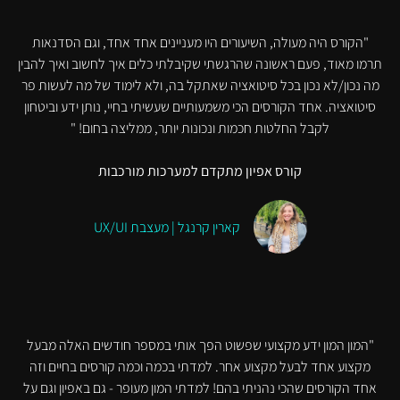
"הקורס היה מעולה, השיעורים היו מעניינים אחד אחד, וגם הסדנאות
תרמו מאוד, פעם ראשונה שהרגשתי שקיבלתי כלים איך לחשוב ואיך להבין
מה נכון/לא נכון בכל סיטואציה שאתקל בה, ולא לימוד של מה לעשות פר
סיטואציה. אחד הקורסים הכי משמעותיים שעשיתי בחיי, נותן ידע וביטחון
לקבל החלטות חכמות ונכונות יותר, ממליצה בחום! "
קורס אפיון מתקדם למערכות מורכבות
קארין קרנגל | מעצבת UX/UI
"המון המון ידע מקצועי שפשוט הפך אותי במספר חודשים האלה מבעל
מקצוע אחד לבעל מקצוע אחר. למדתי בכמה וכמה קורסים בחיים וזה
אחד הקורסים שהכי נהניתי בהם! למדתי המון מעופר - גם באפיון וגם על