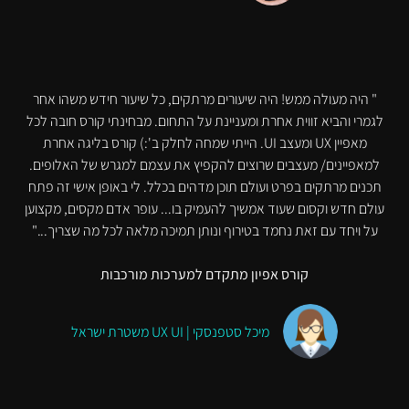
" היה מעולה ממש! היה שיעורים מרתקים, כל שיעור חידש משהו אחר
לגמרי והביא זווית אחרת ומעניינת על התחום. מבחינתי קורס חובה לכל
מאפיין UX ומעצב UI. הייתי שמחה לחלק ב':) קורס בליגה אחרת
למאפיינים/ מעצבים שרוצים להקפיץ את עצמם למגרש של האלופים.
תכנים מרתקים בפרט ועולם תוכן מדהים בכלל. לי באופן אישי זה פתח
עולם חדש וקסום שעוד אמשיך להעמיק בו... עופר אדם מקסים, מקצוען
על ויחד עם זאת נחמד בטירוף ונותן תמיכה מלאה לכל מה שצריך..."
קורס אפיון מתקדם למערכות מורכבות
מיכל סטפנסקי | UX UI משטרת ישראל