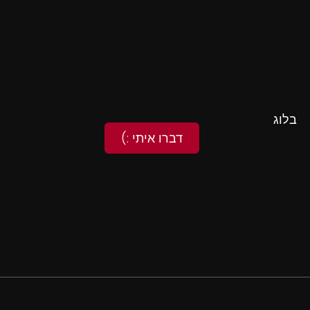
בלוג
דברו איתי :)