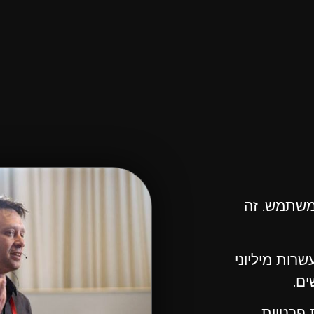
 משתמש. זה
רות מיליוני
ים.
 פרטיות