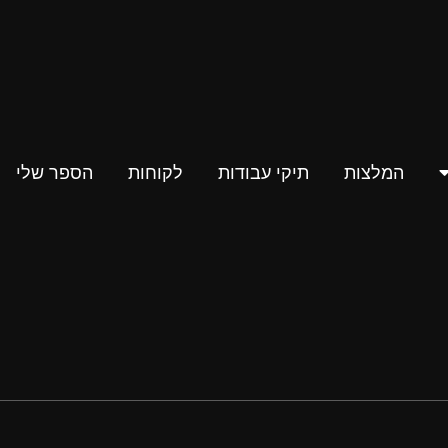
המלצות
תיקי עבודות
לקוחות
הספר שלי