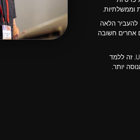
ת וממשלתיות.
ה להעביר הלאה
ם אחרים חשובה
אני מאמין שללמד UX, זה ללמד להבין איך לחשוב UX. זה ללמד
נוסה יותר.