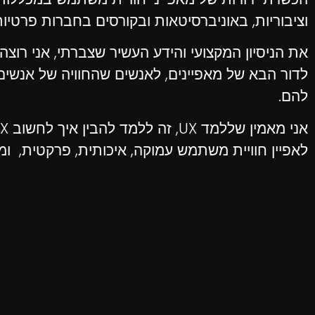
וציבוריות, באוניברסיטאות ובקורסים בחברות פרטיו
את הניסיון המקצועי והידע העשיר שצברתי, אני רוצ
לדור הבא של מאפיינים, לאנשים שהחוויה של אנשי
להם.
לאפיין חוויית משתמש עמוקה, איכותית, פרקטית, ומ