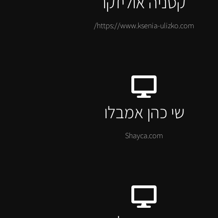
קסניה אוליזקו
https://www.ksenia-ulizko.com/
שי כהן אמבלו
Shayca.com