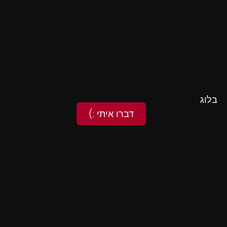
בלוג
דברו איתי :)