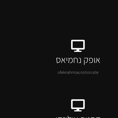
אופק נחמיאס
ofeknahmias.notion.site