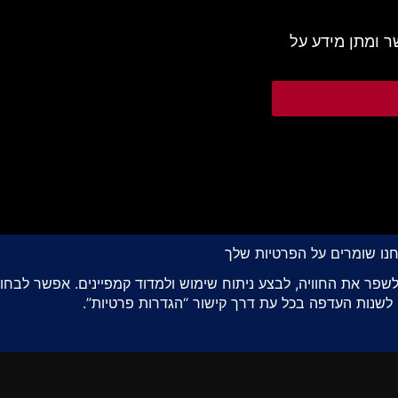
 ומתן מידע על
© 2022 כל הזכויות שמורות לד"ר עופר מונר