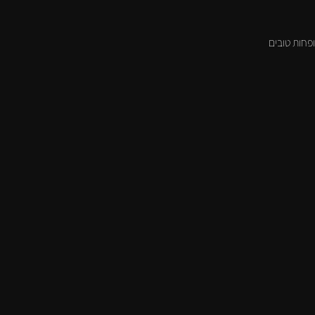
ופחות טובים