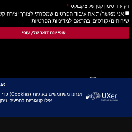
רק עוד סימון קטן של צ'קבוקס
אני מאשר/ת את עיבוד הפרטים שמסרתי לצורך יצירת קשר
שירותים/קורסים, בהתאם למדיניות הפרטיות.
עופי יונת דואר שלי, עופי
omonar@gmail.com