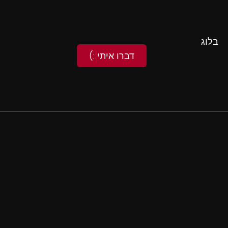
בלוג
דברו איתי :)