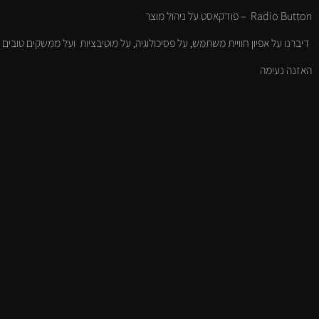
Radio Button – פודקאסט על ניהול מוצר
דיברנו על אפיון חוויית משתמש, על פסיכולוגיה, על מוטיבציות ועל ממשקים טובים 
האזנה נעימה