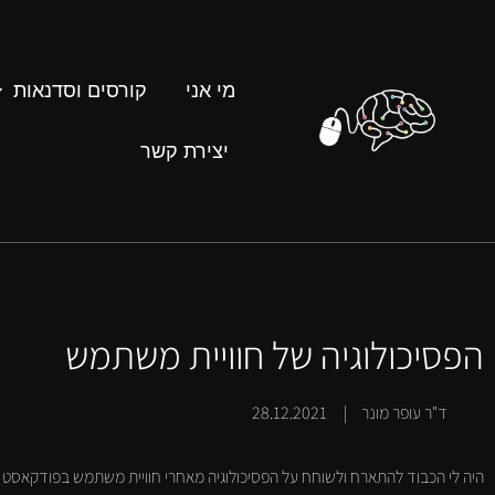
מי אני
קורסים וסדנאות
יצירת קשר
הפסיכולוגיה של חוויית משתמש
ד"ר עופר מונר | 28.12.2021
היה לי הכבוד להתארח ולשוחח על הפסיכולוגיה מאחרי חוויית משתמש בפודקאסט