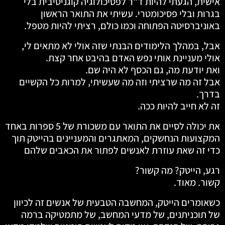
אישית, הגעתי להיות ד"ר לפסיכולוגיה קוגניטיבית בלי
בגרות ובלי פסיכומטרי. עשיתי את התואר הראשון
באוניברסיטה הפתוחה וכמו כולם, רציתי להיות מטפל.
אבל, במהלך הלימודים הבנתי שזה אולי לא מתאים לי,
אולי מעניינת אותי נפש האדם בהיבט אחר קצת.
ואת יודעת מה, גם הכסף לא היה שם.
אבל זה מה שרציתי וזה מה שעשיתי, למרות כל הקשיים
בדרך.
זה לא חייב להיות ככה.
את יכולה לסיים את התואר עם משכורת של 5 ספרות באחד
המקצועות הנחשקים, המאתגרים והמעניינים בהייטק תוך
כדי זה שאת עוזרת לאנשים לפתור את הכאבים שלהם
רגע, הייטק? מה קשור?
קשור. מאוד.
כשאומרים הייטק, המחשבה הטבעית של אנשים זה לכיוון
של תוכניתנים, של מדעי המחשב, של מתמטיקה ברמה