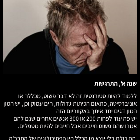
שנה א', התרגשות
ללמוד להיות סטודנטית זה לא דבר פשוט, מכללה או
אוניברסיטה, פתאום הכיתות גדולות, הים עמוק וכן, יש המון
המון דגים יחד איתך באקווריום הזה
יש פה עוד לפחות 200 או 300 אנשים אחרים שגם להם
אמרו שהם פשוט חייבים אבל חייבים להיות מטפלים.
הם כולם בלי יוצא מן הכלל היו הפסיכולוגים של החבר'ה.