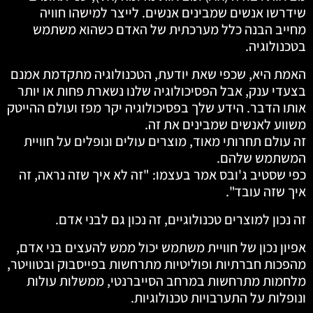
שידרשו אנשים שמבינים אנשים. לייצר למישהו חוויה
מחייב הבנה כלל מערכתית של האדם כשהוא משתמש
בטכנולוגיה.
האמת היא, שכפי שאת יודעת, הטכנולוגיה מתקדמת אמנם
בצעדי ענק, אבל הפסיכולוגיה שלנו נשארת פחות או יותר
אותו הדבר. הידע שלך בפסיכולוגיה יקר מפז ועולם ההייטק
משווע לאנשים שמבינים את זה.
זה עולם תחרותי מאוד, מוצרים עולים ונופלים על חוויית
המשתמש שלהם.
כפי שסטיב ג'ובס אמר בעצמו: "זה לא איך שזה נראה, זה
איך שזה עובד".
זה נכון למוצרים טכנולוגיים, זה נכון גם לבני אדם.
אפיון נכון של חוויית משתמש יכול ממש להעצים בני אדם,
מהפכות חברתיות ופוליטיות מתרחשות בפייסבוק ובטוויטר,
מלחמות מתרחשות במרחב הסייברנטי, ממשלות עולות
ונופלות על התערבויות טכנולוגיות.