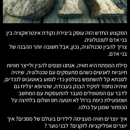
המקצוע החדש הזה עוסק ביצירת נקודת אינטראקציה בין
בני אדם לטכנולוגיה.
צריך להבין טכנולוגיה, נכון, אבל חשובה יותר ההבנה של
בני אדם.
מילת המפתח היא חוויה. אנחנו מנסים להבין ולייצר חוויות
חיוביות לאנשים כשהם מתעסקים עם טכנולוגיה. שיהיה
לסבתא קל להשתמש בטלפון כדי לנסוע באוטובוס לנכדים,
שיהיה נחמד לפקיד הבנק בעבודה, שהרופא יצליח גם
לדבר עם המטופלים מעבר להתעסקות עם המחשב
ושמפעילת כיפת ברזל לא תטעה חס ושלום בלחיצה על
הכפתור שמגן על כולנו.
איך יוצרים חוויה מעצימה לילדים בעולם של מסכים? איך
יוצרים אפליקציות לזקנים? לבני נוער ?