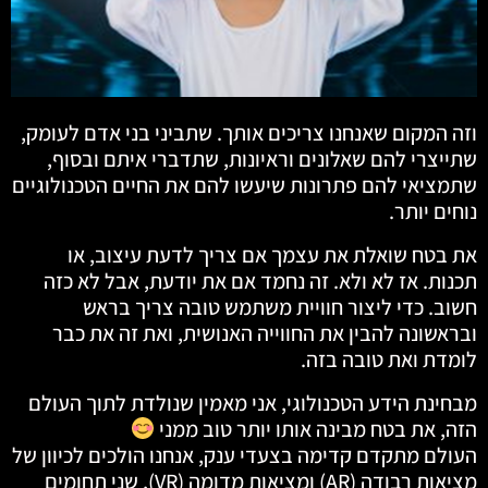
וזה המקום שאנחנו צריכים אותך. שתביני בני אדם לעומק,
שתייצרי להם שאלונים וראיונות, שתדברי איתם ובסוף,
שתמציאי להם פתרונות שיעשו להם את החיים הטכנולוגיים
נוחים יותר.
את בטח שואלת את עצמך אם צריך לדעת עיצוב, או
תכנות. אז לא ולא. זה נחמד אם את יודעת, אבל לא כזה
חשוב. כדי ליצור חוויית משתמש טובה צריך בראש
ובראשונה להבין את החווייה האנושית, ואת זה את כבר
לומדת ואת טובה בזה.
מבחינת הידע הטכנולוגי, אני מאמין שנולדת לתוך העולם
הזה, את בטח מבינה אותו יותר טוב ממני
העולם מתקדם קדימה בצעדי ענק, אנחנו הולכים לכיוון של
מציאות רבודה (AR) ומציאות מדומה (VR), שני תחומים