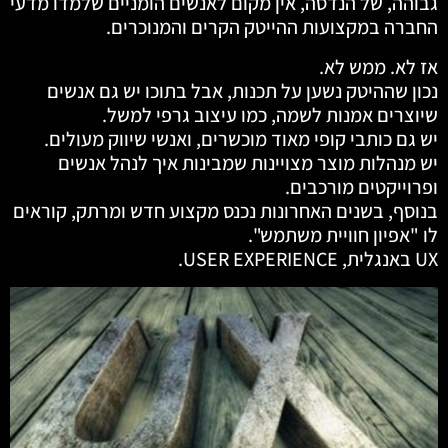
גבוהה, של הנדסה, אין מקום לאנשים הומניים שלמדו מדעי
החברה במקצועות ההייטק הקרים והמנוכרים.
אז לא. ממש לא.
נכון שההיטק נשען על תכנות, אבל בתוכו יש גם אנשים
שיוצרים אמנות לשמה, כמו עיצוב גרפי למשל.
יש גם כותבי קופי מאוד מוכשרים, ואנשי שיווק מעולים.
יש מנהלות מוצר מצויינות שמבינות איך לנהל אנשים
ופרוייקטים מורכבים.
בנוסף, בשנים האחרונות נכנס מקצוע חדש ומרתק, קוראים
לו "אפיון חוויית משתמש".
UX באנגלית, USER EXPERIENCE.