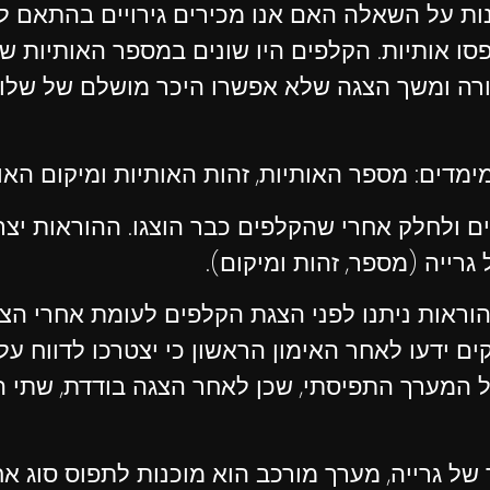
"י Chapman, 1932 המנסה לענות על השאלה האם אנו מכירים גירוי
סו אותיות. הקלפים היו שונים במספר האותיות שה
אורה ומשך הצגה שלא אפשרו היכר מושלם של שלו
מדים: מספר האותיות, זהות האותיות ומיקום האו
ם ולחלק אחרי שהקלפים כבר הוצגו. ההוראות יצר
גרייה (מספר, זהות ומיקום).
וראות ניתנו לפני הצגת הקלפים לעומת אחרי הצג
ים ידעו לאחר האימון הראשון כי יצטרכו לדווח 
ל המערך התפיסתי, שכן לאחר הצגה בודדת, שתי ה
של גרייה, מערך מורכב הוא מוכנות לתפוס סוג אח