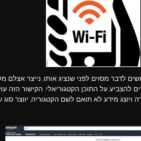
דבר מסוים לפני שנציג אותו, נייצר אצלם מערך ת
ים להצביע על התוכן הקטגוריאלי. הקישור הזה ע
ה ויוצג מידע לא תואם לשם הקטגוריה, יווצר סוג ש