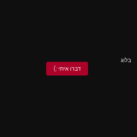
בלוג
דברו איתי :)