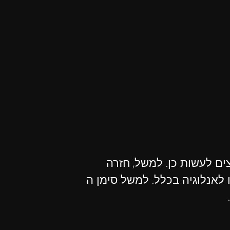
צים לעשות כן. למשל, חזרה
לאנלוגיה בכלל. למשל סימן ה