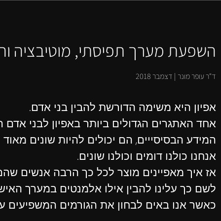
השפעת מערך תפיסתי, מוטיבציה והב
ד"ר עופר מונר | דצמבר 2018
אפיון היא משימה הדורשת להבין בני אדם.
אחד האתגרים הגדולים ביותר באפיון לבני אדם ה
המידע הבסיסייים, הם יכולים להיות שונים מאוד מ
אנחנו כולנו דומים וכולנו שונים.
אז איך מאפיינים מוצר לכל כך הרבה אנשים שהם 
לשם כך עלינו להבין אילו אלמנטים במערך האישי
כאשר אנו באים לבחון את הגורמים המשפיעים ע