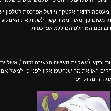
ך המוכרות שלו עולה והסיכוי שלמשתמשים שלנו יש
 מעטפה לדואר אלטקרוני ושל אפרכסת לטלפון יש 
ת. משום כך, מאוד מאוד קשה לשנות את האנולוגי
ום ברובם המוחלט הם ללא אפרכסות.
ורקע. (אשליית האישה הצעירה זקנה / אשליית בר
ים ראו את מה שנחשפו אליו לפני כן, למשל אם
 הזקנה ולהיפך.