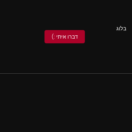
בלוג
דברו איתי :)