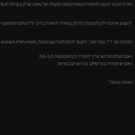
היה לי הכבוד והעונג להתארח בפוסדקאסט המעולה של סיוונה שרלג בקהילת WE TALK.
"השבוע אירגנתי לכן ולכם פרק מרתק במיוחד להאזנה בדרך על העולם המתפוצץ ש
הזמנתי את ד״ר עופר מונר, דוקטור לפסיכולוגיה קוגניטיבית, מאפיין חוויית משתמש למ
האם העולם הפדגוגי צריך להפריד בין המקצועות UX ו-UI?
האם יש תמהיל נכון לשילוב בין השניים בהוראה
האזנה נעימה"