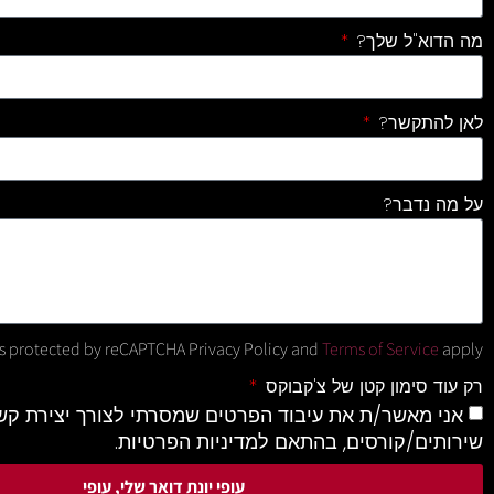
מה הדוא"ל שלך?
לאן להתקשר?
על מה נדבר?
 is protected by reCAPTCHA
Privacy Policy and
Terms of Service
apply.
רק עוד סימון קטן של צ'קבוקס
אני מאשר/ת את עיבוד הפרטים שמסרתי לצורך יצירת קשר
שירותים/קורסים, בהתאם למדיניות הפרטיות.
עופי יונת דואר שלי, עופי