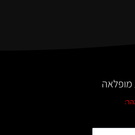
ת מופלאה
הר: