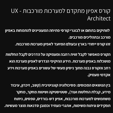
קורס אפיון מתקדם למערכות מורכבות - UX
Architect
לוותיקים בתחום או לבוגרי קורסי פתיחה המעוניינים להתמחות באפיון
מורכב ובתהליכים מורכבים.
זהו קורס ייחודי בארץ ובעולם המיועד לאפיון מערכות מורכבות.
הקורס מאפשר לקבל זווית רחבה ומעמיקה על הדרכים לקבל החלטות
מושכלות באפיון מערכות. הידע ההיקיפי הנדרש לאפיון מערכת הוא
רחב והקורס נבנה מתוך ניסיון מעשי של עשורים באפיון מערכות וידע
אקדמי מעמיק.
בין הנושאים המכוסים: פסיכולוגיה קוגניטיבית (קשב, זיכרון, עיבוד
מידע, קבלת החלטות ועוד), סטטיסטיקה ושיטות מחקר, מחקר
משתמשים למערכות מורכבות, אפיון דש-בורדים, טפסים, ניתוח
תפקידים וניתוח משימות, אתגרי העתיד וכמובן סדנאות מוצר מעשיות.