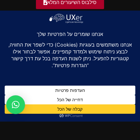
סילבוס השיעורים המלא
19 מפגשים חד-שבועיים
95 שעות אקדמאיות
מתוכן 35 שעות תרגול וסדנאות.
קורס פרונטלי במתחם הבורסה ברמת גן בין השעות 17:00 – 21:00
משודר בלייב בזום מהכיתה
מה לומדים בקורס אפיון מתקדם למערכות
מורכבות - UX Architect ?
פרק פסיכולוגיה קוגניטיבית
השיעורים הראשונים בקורס לאפיון מתקדם מרחיבים את הידע
והיריעה בנוגע לתהליכים בפסיכולוגיה קוגניטיבית. על מנת לאפיין
מערכות מורכבות עלינו להבין תחילה את מורכבות המוח האנושי
ואת הדרכים השונות בהן הוא קולט, מעבד ומפיק מידע. בשיעורים